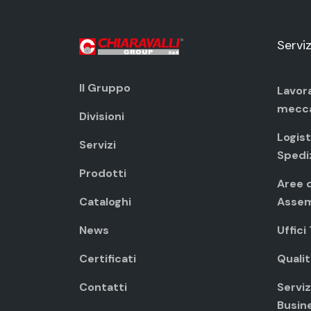
Serviz
Il Gruppo
Lavor
mecc
Divisioni
Logist
Servizi
Spedi
Prodotti
Aree d
Cataloghi
Assem
News
Uffici
Certificati
Qualit
Contatti
Servizi
Busin