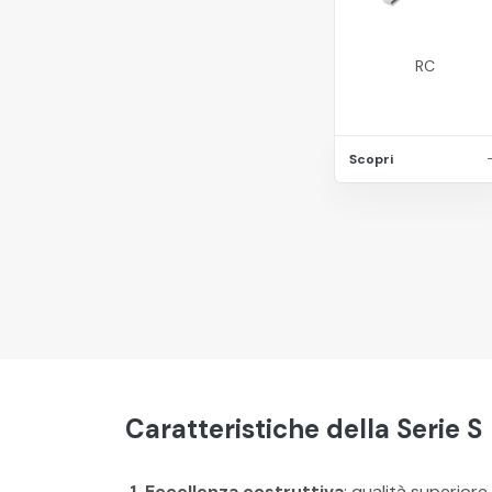
RC
Scopri
Caratteristiche della Serie S
1. Eccellenza costruttiva
: qualità superiore