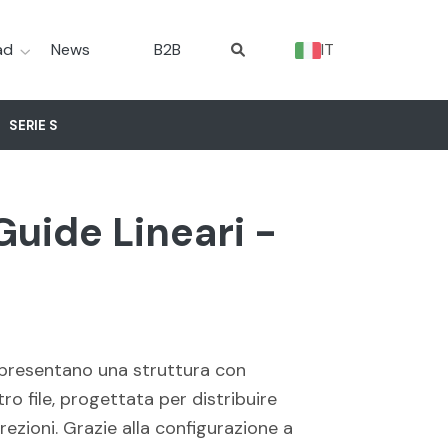
ad
News
B2B
IT
SERIE S
Guide Lineari -
N presentano una struttura con
ro file, progettata per distribuire
rezioni. Grazie alla configurazione a