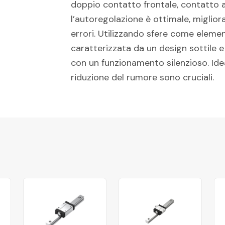
doppio contatto frontale, contatto a 
l’autoregolazione è ottimale, miglio
errori. Utilizzando sfere come eleme
caratterizzata da un design sottile e
con un funzionamento silenzioso. Idea
riduzione del rumore sono cruciali.