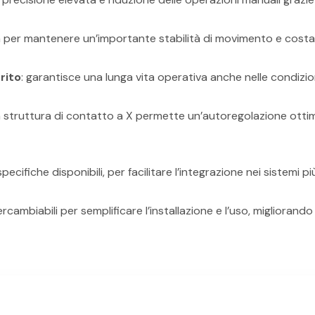
a per mantenere un’importante stabilità di movimento e cost
trito
: garantisce una lunga vita operativa anche nelle condizion
la struttura di contatto a X permette un’autoregolazione otti
ecifiche disponibili, per facilitare l’integrazione nei sistemi p
tercambiabili per semplificare l’installazione e l’uso, migliorando