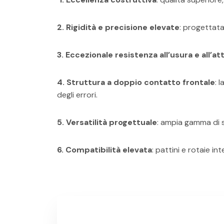
2. Rigidità e precisione elevate
: progettat
3. Eccezionale resistenza all’usura e all’at
4. Struttura a doppio contatto frontale
: 
degli errori.
5. Versatilità progettuale
: ampia gamma di sp
6. Compatibilità elevata
: pattini e rotaie in