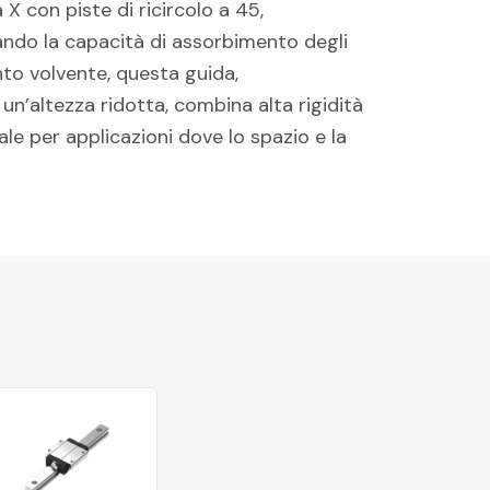
X con piste di ricircolo a 45,
rando la capacità di assorbimento degli
nto volvente, questa guida,
 un’altezza ridotta, combina alta rigidità
le per applicazioni dove lo spazio e la