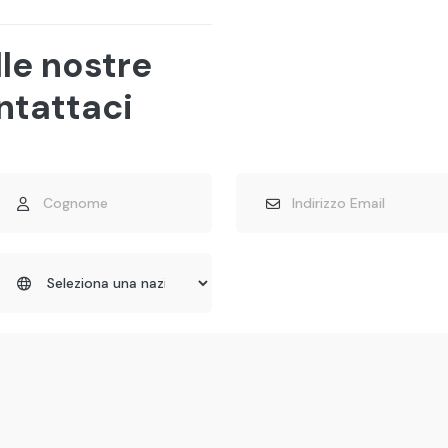
lle nostre
ntattaci