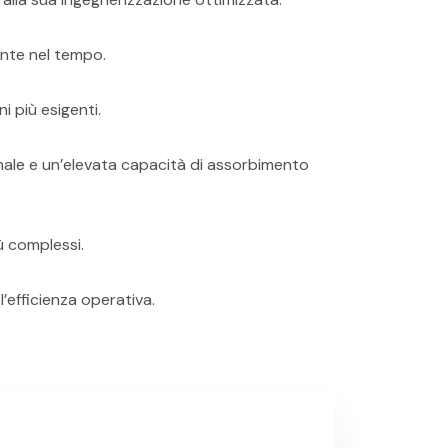
ante nel tempo.
i più esigenti.
male e un’elevata capacità di assorbimento
iù complessi.
 l’efficienza operativa.