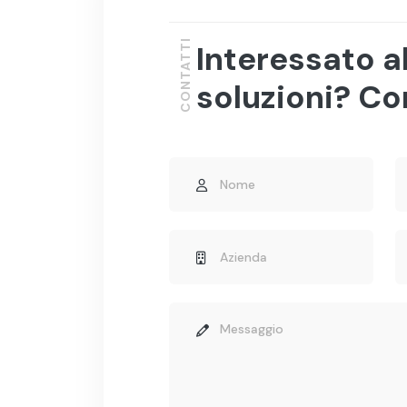
CONTATTI
Interessato a
soluzioni? Co