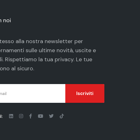
n noi
 stesso alla nostra newsletter per
rnamenti sulle ultime novità, uscite e
li. Rispettiamo la tua
privacy
. Le tue
ono al sicuro.
Iscriviti
l: