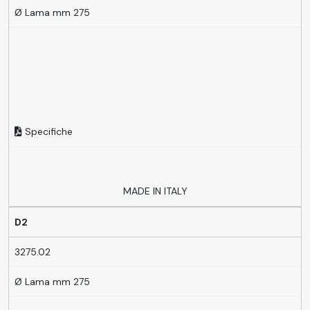
Ø Lama mm 275
Specifiche
MADE IN ITALY
D2
3275.02
Ø Lama mm 275