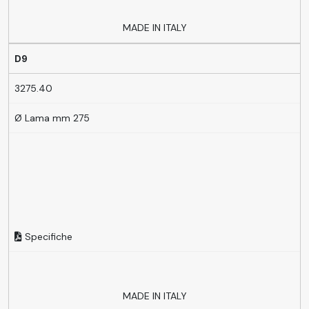
MADE IN ITALY
D9
3275.40
Ø Lama mm 275
Specifiche
MADE IN ITALY