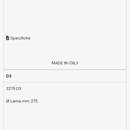
Specifiche
MADE IN ITALY
D3
3275.03
Ø Lama mm 275