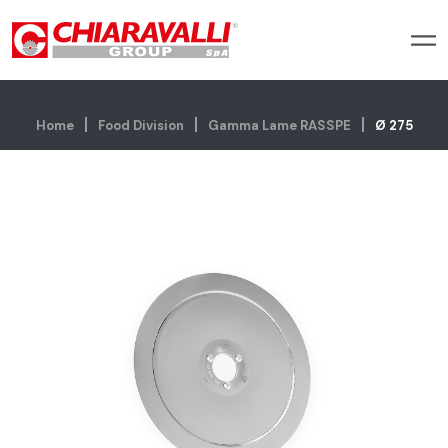
Home
Food Division
Gamma Lame RASSPE
Ø 275