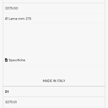
3275.00
Ø Lama mm 275
Specifiche
MADE IN ITALY
D1
3275.01