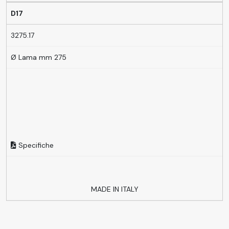
D17
3275.17
Ø Lama mm 275
Specifiche
MADE IN ITALY