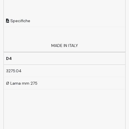
Specifiche
MADE IN ITALY
D4
3275.04
Ø Lama mm 275