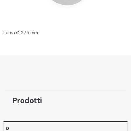
Lama Ø 275 mm
Prodotti
D