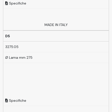
Specifiche
MADE IN ITALY
D5
3275.05
Ø Lama mm 275
Specifiche