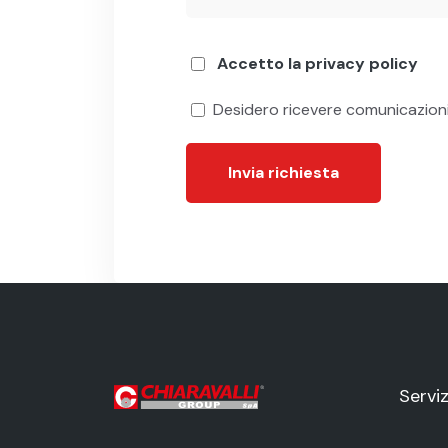
Accetto la privacy policy
Desidero ricevere comunicazion
Invia richiesta
Serviz