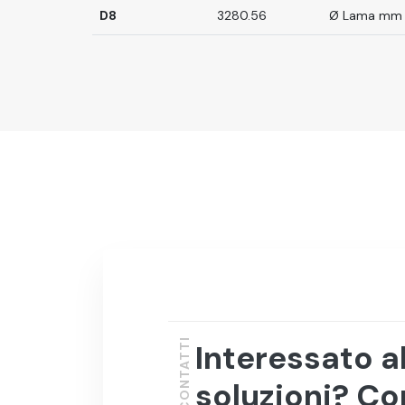
D8
3280.56
Ø Lama mm 
CONTATTI
Interessato a
soluzioni? Co