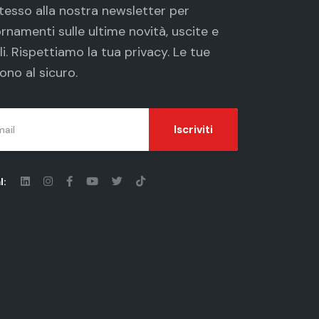
 stesso alla nostra newsletter per
rnamenti sulle ultime novità, uscite e
li. Rispettiamo la tua
privacy
. Le tue
ono al sicuro.
Iscriviti
l: