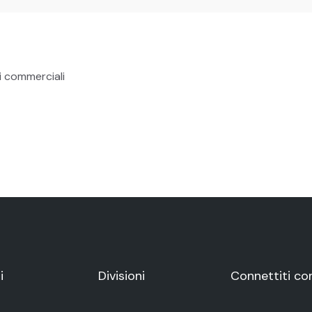
i commerciali
i
Divisioni
Connettiti co