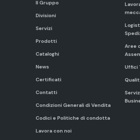
Il Gruppo
Lavor
mecc
Divisioni
Logist
Servizi
Spedi
Prodotti
Aree d
Cataloghi
Assem
News
Uffici
Certificati
Qualit
Contatti
Servizi
Busin
Condizioni Generali di Vendita
Codici e Politiche di condotta
Lavora con noi