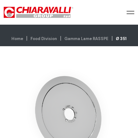
Home
Food Division
Gamma Lame RASSPE
Ø 351