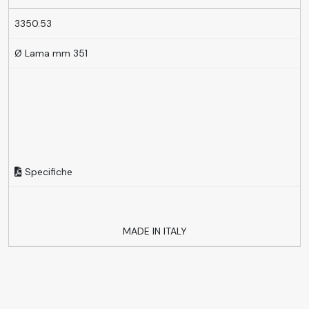
3350.53
Ø Lama mm 351
Specifiche
MADE IN ITALY