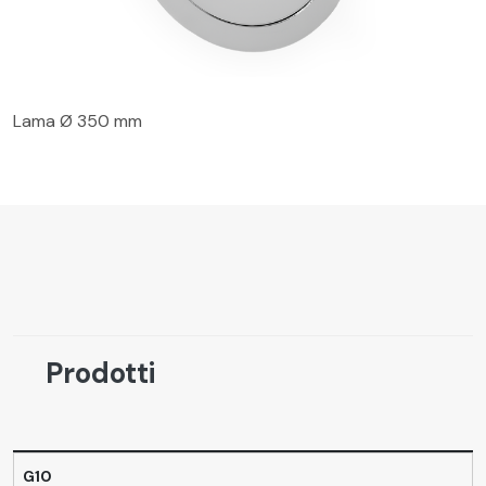
Lama Ø 350 mm
Prodotti
G10