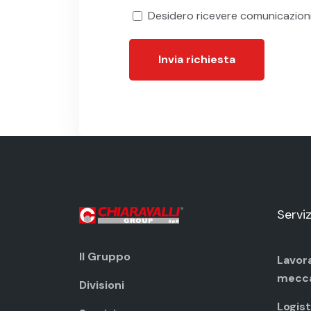
Desidero ricevere comunicazion
Invia richiesta
Serviz
Il Gruppo
Lavor
mecc
Divisioni
Logist