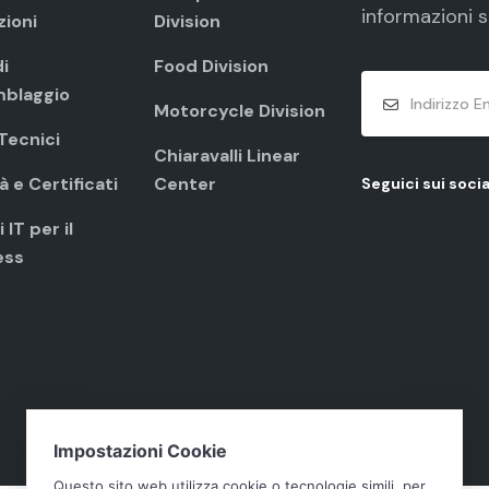
informazioni s
zioni
Division
i
Food Division
blaggio
Motorcycle Division
 Tecnici
Chiaravalli Linear
à e Certificati
Center
Seguici sui socia
 IT per il
ess