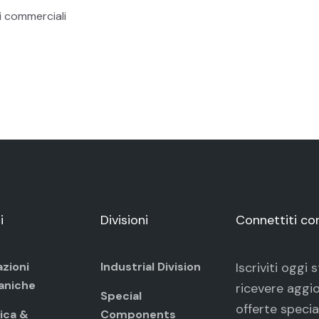
i commerciali
i
Divisioni
Connettiti co
azioni
Industrial Division
Iscriviti oggi
aniche
ricevere aggio
Special
offerte specia
ica &
Components