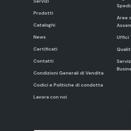
Servizi
Spedi
Prodotti
Aree d
Cataloghi
Assem
News
Uffici
Certificati
Qualit
Contatti
Servizi
Busin
Condizioni Generali di Vendita
Codici e Politiche di condotta
Lavora con noi