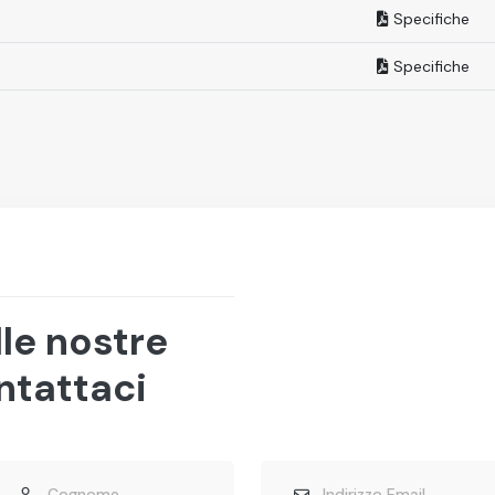
Specifiche
Specifiche
lle nostre
ntattaci