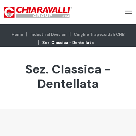
Home
Industrial Division
Cinghie Trapezoidali CHB
Sez. Classica - Dentellata
Sez. Classica -
Dentellata