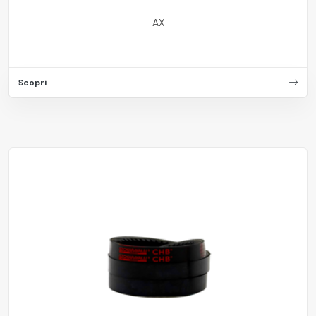
AX
Scopri