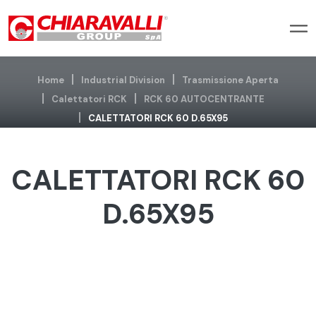
Home
Industrial Division
Trasmissione Aperta
Calettatori RCK
RCK 60 AUTOCENTRANTE
CALETTATORI RCK 60 D.65X95
CALETTATORI RCK 60
D.65X95