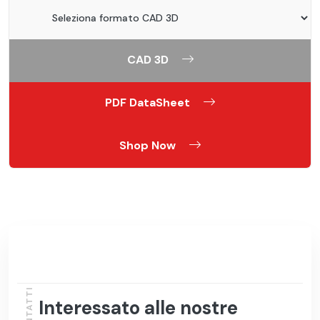
CAD 3D
PDF DataSheet
Shop Now
CONTATTI
Interessato alle nostre