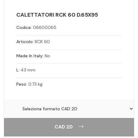
CALETTATORI RCK 60 D.65X95
Codice:
06600065
Articolo:
RCK 60
Made In Italy:
No
L:
43 mm
Peso:
0.73 kg
CAD 2D