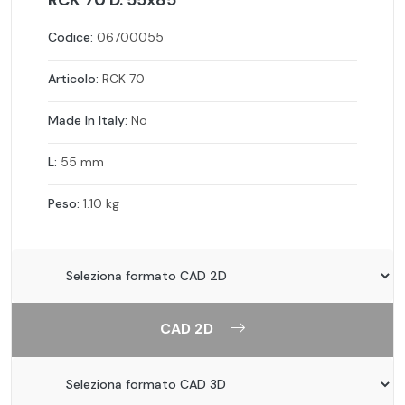
RCK 70 D. 55x85
Codice:
06700055
Articolo:
RCK 70
Made In Italy:
No
L:
55 mm
Peso:
1.10 kg
CAD 2D