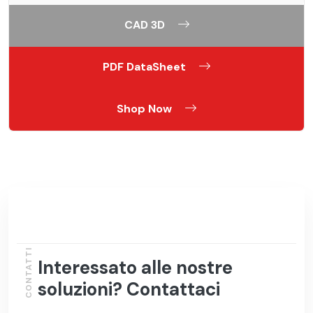
CAD 3D
PDF DataSheet
Shop Now
CONTATTI
Interessato alle nostre
soluzioni? Contattaci