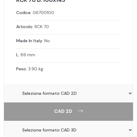
RCK 70 D. 100x145
Codice:
06700100
Articolo:
RCK 70
Made In Italy:
No
L:
89 mm
Peso:
3.90 kg
CAD 2D