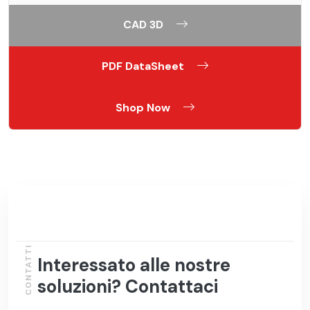
CAD 3D
PDF DataSheet
Shop Now
CONTATTI
Interessato alle nostre
soluzioni? Contattaci