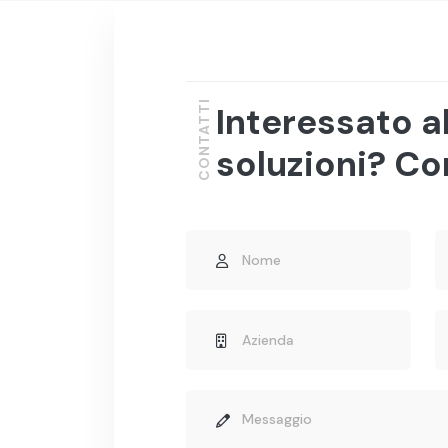
CONTATTI
Interessato a
soluzioni? Co