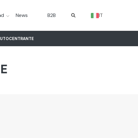
ad
News
B2B
IT
AUTOCENTRANTE
TE