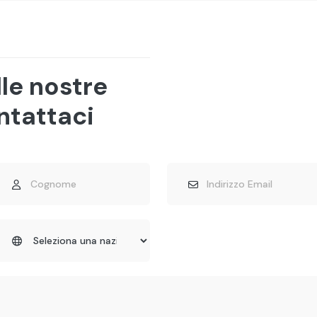
lle nostre
ntattaci