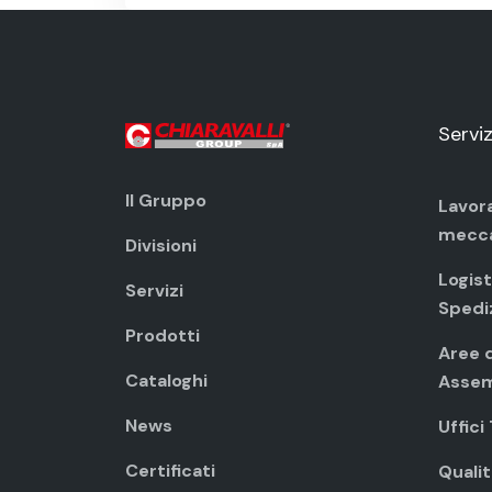
Serviz
Il Gruppo
Lavor
mecc
Divisioni
Logist
Servizi
Spedi
Prodotti
Aree d
Cataloghi
Assem
News
Uffici
Certificati
Qualit