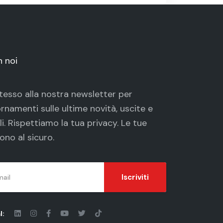
n noi
 stesso alla nostra newsletter per
rnamenti sulle ultime novità, uscite e
li. Rispettiamo la tua
privacy
. Le tue
ono al sicuro.
Iscriviti
l: