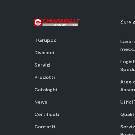
Serviz
Il Gruppo
Lavor
mecc
Divisioni
Logist
Servizi
Spedi
Prodotti
Aree d
Cataloghi
Assem
News
Uffici
Certificati
Qualit
Contatti
Servizi
Busin