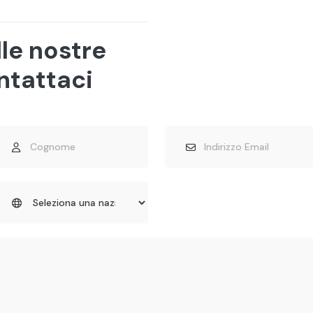
lle nostre
ntattaci