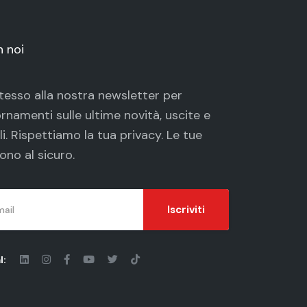
n noi
 stesso alla nostra newsletter per
rnamenti sulle ultime novità, uscite e
li. Rispettiamo la tua
privacy
. Le tue
ono al sicuro.
Iscriviti
l: