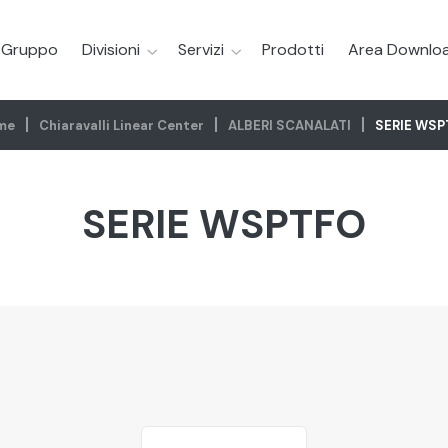
l Gruppo
Divisioni
Servizi
Prodotti
Area Downlo
me
Chiaravalli Linear Center
ALBERI SCANALATI
SERIE WSP
SERIE WSPTFO