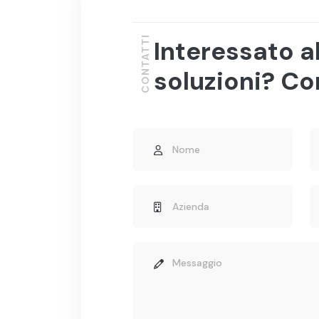
CONTATTI
Interessato a
soluzioni? Co